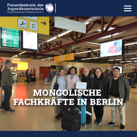
MONGOLISCHE 
FACHKRÄFTE IN BERLIN