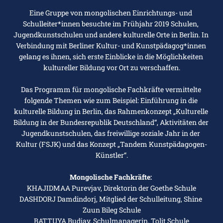
Eine Gruppe von mongolischen Einrichtungs- und 
Schulleiter*innen besuchte im Frühjahr 2019 Schulen, 
Jugendkunstschulen und andere kulturelle Orte in Berlin. In 
Verbindung mit Berliner Kultur- und Kunstpädagog*innen 
gelang es ihnen, sich erste Einblicke in die Möglichkeiten 
kultureller Bildung vor Ort zu verschaffen.
Das Programm für mongolische Fachkräfte vermittelte 
folgende Themen wie zum Beispiel: Einführung in die 
kulturelle Bildung in Berlin, das Rahmenkonzept „Kulturelle 
Bildung in der Bundesrepublik Deutschland“, Aktivitäten der 
Jugendkunstschulen, das freiwillige soziale Jahr in der 
Kultur (FSJK) und das Konzept „Tandem Kunstpädagogen-
Künstler“.
Mongolische Fachkräfte: 
KHAJIDMAA Purevjav, Direktorin der Goethe Schule
DASHDORJ Damdindorj, Mitglied der Schulleitung, Shine 
Zuun Bileg Schule
BATTUYA Budjav, Schulmanagerin, Tolit Schule