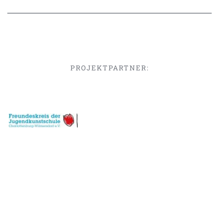
PROJEKTPARTNER: